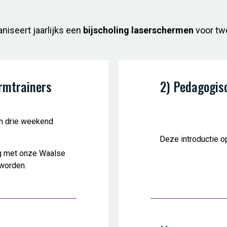
iseert jaarlijks een
bijscholing laserschermen
voor tw
rmtrainers
2) Pedagogis
in drie weekend
Deze introductie o
g met onze Waalse
 worden.