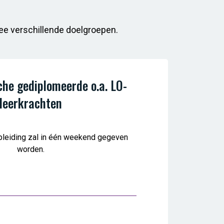
ee verschillende doelgroepen.
che gediplomeerde o.a. LO-
leerkrachten
pleiding zal in één weekend gegeven
worden.