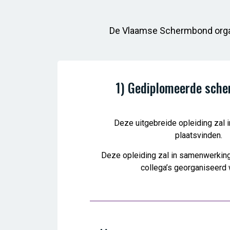
De Vlaamse Schermbond organ
1) Gediplomeerde sche
Deze uitgebreide opleiding zal 
plaatsvinden.
Deze opleiding zal in samenwerkin
collega’s georganiseerd